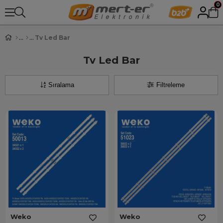
0
Tv Led Bar
Tv Led Bar
Sıralama
Filtreleme
Weko
Weko