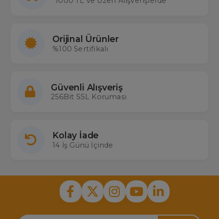
1000 TL ve Üzeri Alışverişlerde
Orijinal Ürünler
%100 Sertifikalı
Güvenli Alışveriş
256Bit SSL Koruması
Kolay İade
14 İş Günü İçinde