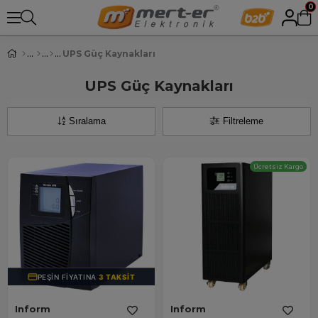
0
UPS Güç Kaynakları
UPS Güç Kaynakları
Sıralama
Filtreleme
Ücretsiz Kargo
PEŞIN FIYATINA
3 TAKSIT
Inform
Inform