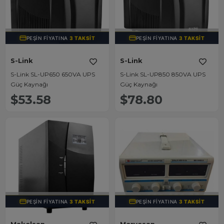
TÜKENDI
TÜKENDI
PEŞIN FIYATINA
3 TAKSIT
PEŞIN FIYATINA
3 TAKSIT
S-Link
S-Link
S-Link SL-UP650 650VA UPS
S-Link SL-UP850 850VA UPS
Güç Kaynağı
Güç Kaynağı
$53.58
$78.80
TÜKENDI
TÜKENDI
PEŞIN FIYATINA
3 TAKSIT
PEŞIN FIYATINA
3 TAKSIT