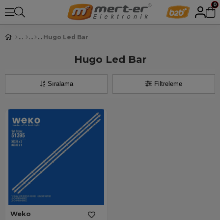
0
Hugo Led Bar
Hugo Led Bar
Sıralama
Filtreleme
Weko