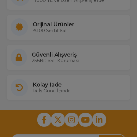
1000 TL ve Üzeri Alışverişlerde
Orijinal Ürünler
%100 Sertifikalı
Güvenli Alışveriş
256Bit SSL Koruması
Kolay İade
14 İş Günü İçinde