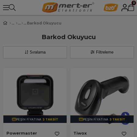
0
Barkod Okuyucu
Barkod Okuyucu
Sıralama
Filtreleme
PEŞIN FIYATINA
3 TAKSIT
PEŞIN FIYATINA
3 TAKSIT
Powermaster
Tiwox