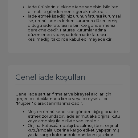
İade ürünlerinizi ekinde iade sebebini bildiren
bir not ile göndermeniz gerekmektedir.
İade etmek istediğiniz ürünün faturası kurumsal
ise, ürünü iade ederken kurumun düzenlemiş
olduğu iade faturası ile birlikte göndermeniz
gerekmektedir. Faturası kurumlar adına
düzenlenen sipariş iadeleri iade faturası
kesilmediği takdirde kabul edilmeyecektir.
Genel iade koşulları
Genel iade şartları firmalar ve bireysel alıcılar için
geçerlidir. Açıklamada firma veya bireysel alıcı
"Müşteri" olarak tanımlanmaktadır.
Müşteri ürünü kendisine gönderildiği gibi iade
etmek zorundadır, iadeler mutlaka orijinal kutu
veya ambalajı ile birlikte yapılmalıdır.
Orijinal kutusu/ambalajı bozulmuş (örn.: orijinal
kutu/ambalaj üzerine kargo etiketi yapıştırılmış
ya da kargo koli bandı ile bantlanmış) tekrar