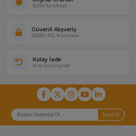
%100 Sertifikalı
Güvenli Alışveriş
256Bit SSL Koruması
Kolay İade
14 İş Günü İçinde
Kayıt Ol