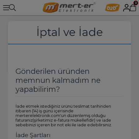
0
İptal ve İade
Gönderilen üründen
memnun kalmadım ne
yapabilirim?
İade etmek istediğiniz ürünü teslimat tarihinden
itibaren (14) iş günü içerisinde
merterelektronik.com'un düzenlemiş olduğu
faturanız(şirketimiz e-fatura mükellefidir) ve iade
sebebinizi içeren bir not eki ile iade edebilirsiniz.
İade Şartları