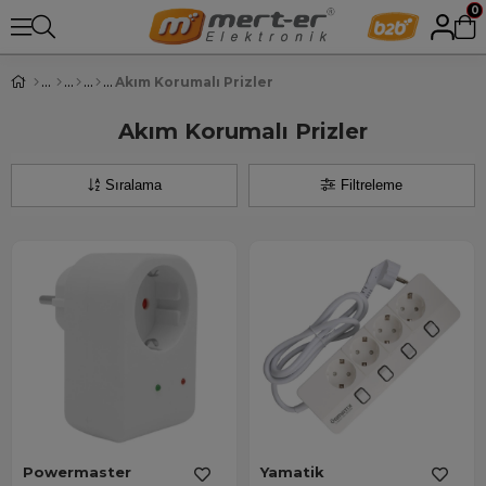
0
Akım Korumalı Prizler
Akım Korumalı Prizler
Sıralama
Filtreleme
Powermaster
Yamatik