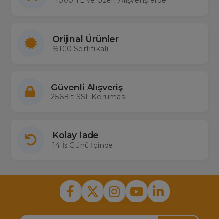
1000 TL ve Üzeri Alışverişlerde
Orijinal Ürünler
%100 Sertifikalı
Güvenli Alışveriş
256Bit SSL Koruması
Kolay İade
14 İş Günü İçinde