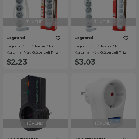
TÜKENDI
TÜKENDI
Legrand
Legrand
Legrand 4'lü 1.5 Metre Akım
Legrand 6'lı 1.5 Metre Akım
Korumalı Yük Göstergeli Priz
Korumalı Yük Göstergeli Priz
$2.23
$3.03
TÜKENDI
TÜKENDI