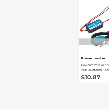
TÜKE
Powermaster
Powermaster Renau
Aux-Bluetooth Kab
$10.87