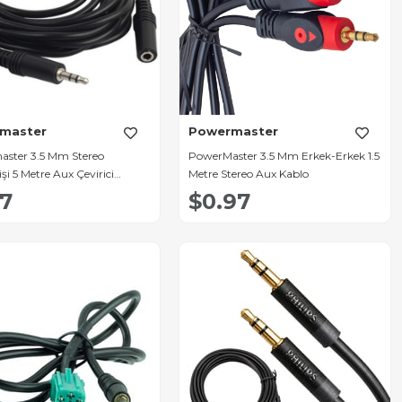
master
Powermaster
ster 3.5 Mm Stereo
PowerMaster 3.5 Mm Erkek-Erkek 1.5
şi 5 Metre Aux Çevirici
Metre Stereo Aux Kablo
 Kablo PM-5758
27
$0.97