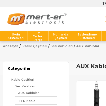
T
Tv
Uydu
Kumanda
Seslendirme
Yedek
Sistemleri
Çeşitleri
Sistemleri
Parça
Anasayfa
Kablo Çeşitleri
Ses Kabloları
AUX Kablolar
AUX Kabl
Kategoriler
Kablo Çeşitleri
Ses Kabloları
AUX Kablolar
TTR Kablo