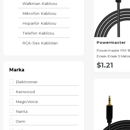
Walkman Kablosu
Mikrofon Kablosu
Hoparlör Kablosu
Telefon Kablosu
Powermaster
RCA-Ses Kabloları
Powermaster PM-1
Erkek-Erkek 5 Metre
Kablosu
$1.21
Marka
Elektromer
Kenwood
MagicVoice
Narita
Oem