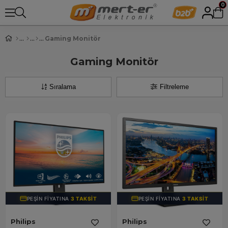
0
Gaming Monitör
Gaming Monitör
Sıralama
Filtreleme
PEŞIN FIYATINA
3 TAKSIT
PEŞIN FIYATINA
3 TAKSIT
Philips
Philips