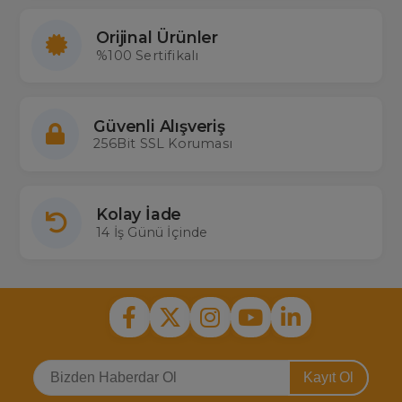
Orijinal Ürünler
%100 Sertifikalı
Güvenli Alışveriş
256Bit SSL Koruması
Kolay İade
14 İş Günü İçinde
Kayıt Ol