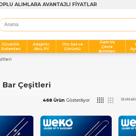
OPLU ALIMLARA AVANTAJLI FİYATLAR
Oem Ve
Güvenlik
Adaptör,
Oto Ses ve
Çevre
Sistemleri
Akü, Pil
Görüntü
Ay
Birimleri
itleri
 Bar Çeşitleri
Stoktaki
468 Ürün