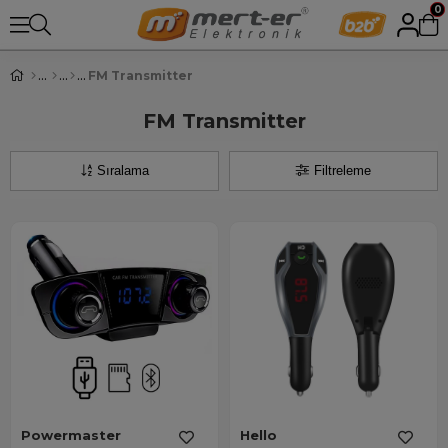
0
FM Transmitter
FM Transmitter
Sıralama
Filtreleme
Powermaster
Hello