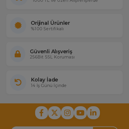
1000 TL ve Üzeri Alışverişlerde
Orijinal Ürünler
%100 Sertifikalı
Güvenli Alışveriş
256Bit SSL Koruması
Kolay İade
14 İş Günü İçinde