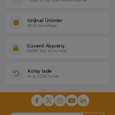
1000 TL ve Üzeri Alışverişlerde
Orijinal Ürünler
%100 Sertifikalı
Güvenli Alışveriş
256Bit SSL Koruması
Kolay İade
14 İş Günü İçinde