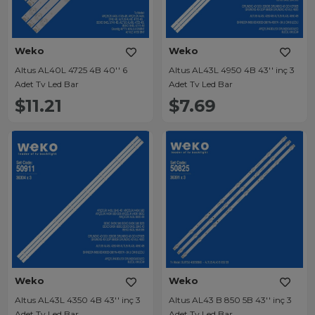
Weko
Weko
Altus AL40L 4725 4B 40'' 6
Altus AL43L 4950 4B 43'' inç 3
Adet Tv Led Bar
Adet Tv Led Bar
$11.21
$7.69
Weko
Weko
Altus AL43L 4350 4B 43'' inç 3
Altus AL43 B 850 5B 43'' inç 3
Adet Tv Led Bar
Adet Tv Led Bar