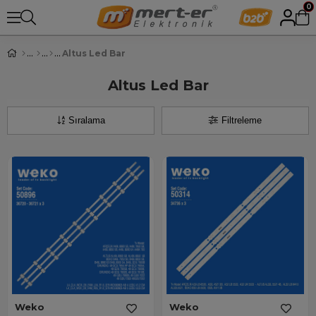
0
Altus Led Bar
Altus Led Bar
Sıralama
Filtreleme
Weko
Weko