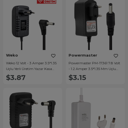
Weko
Powermaster
Weko 12 Volt - 3 Amper 3.5*1.35
Powermaster PM-17361 7.8 Volt
Uçlu Yerli Üretim Yazar Kasa
- 1.2 Amper 3.5*1.35 Mm Uçlu
POS Adaptörü
Plastik Kasa Adaptör
$3.87
$3.15