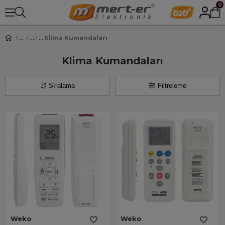
0
Klima Kumandaları
Klima Kumandaları
Sıralama
Filtreleme
Weko
Weko