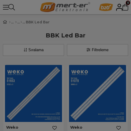
0
BBK Led Bar
BBK Led Bar
Sıralama
Filtreleme
Weko
Weko