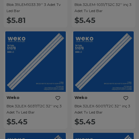
Bbk 39LEM1033 39'' 3 Adet Tv
Bbk 32LEM-1031/TS2C 32'' inç 3
Led Bar
Adet Tv Led Bar
$5.81
$5.45
Weko
Weko
Bbk 32LEX-5037/T2C 32'' inç 3
Bbk 32LEX-5007/T2C 32'' inç 3
Adet Tv Led Bar
Adet Tv Led Bar
$5.45
$5.45