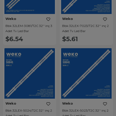
Weko
Weko
Bbk 32LEM-3081/T2C 32'' inç 3
Bbk 32LEX-7023/T2C 32'' inç 2
Adet Tv Led Bar
Adet Tv Led Bar
$6.54
$5.61
Weko
Weko
Bbk 32LEX-5024/T2C 32'' inç 2
Bbk 32LEX-5023/T2C 32'' inç 2
Adet Tv Led Bar
Adet Tv Led Bar