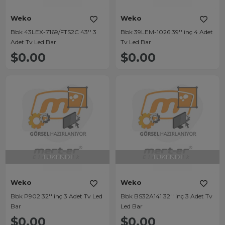
Weko
Weko
Bbk 43LEX-7169/FTS2C 43'' 3
Bbk 39LEM-1026 39'' inç 4 Adet
Adet Tv Led Bar
Tv Led Bar
$0.00
$0.00
TÜKENDI
TÜKENDI
Weko
Weko
Bbk P902 32'' inç 3 Adet Tv Led
Bbk BS32A141 32'' inç 3 Adet Tv
Bar
Led Bar
$0.00
$0.00