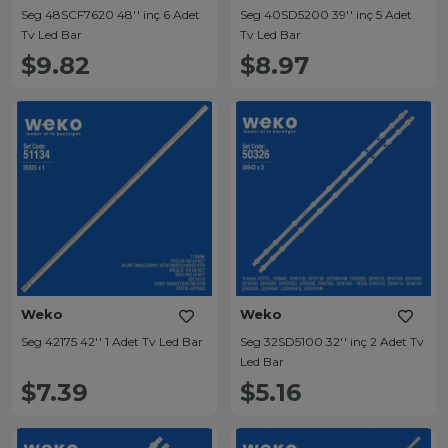
Seg 48SCF7620 48'' inç 6 Adet
Seg 40SD5200 39'' inç 5 Adet
Tv Led Bar
Tv Led Bar
$9.82
$8.97
Weko
Weko
Seg 42175 42'' 1 Adet Tv Led Bar
Seg 32SD5100 32'' inç 2 Adet Tv
Led Bar
$7.39
$5.16