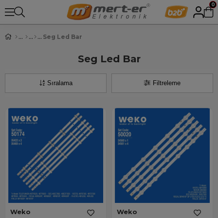
0
Seg Led Bar
Seg Led Bar
Sıralama
Filtreleme
Weko
Weko