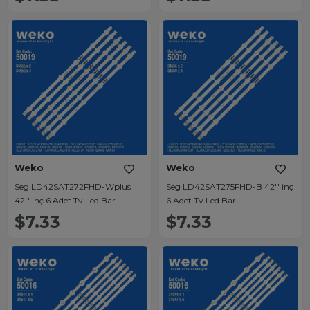
Weko
Weko
Seg LD42SAT272FHD-Wplus
Seg LD42SAT275FHD-B 42'' inç
42'' inç 6 Adet Tv Led Bar
6 Adet Tv Led Bar
$7.33
$7.33