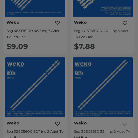
Weko
Weko
Seg 48SD6100 48'' inç 7 Adet
Seg 40SD6000 40'' inç 5 Adet
Tv Led Bar
Tv Led Bar
$9.09
$7.88
Weko
Weko
Seg 32SC5600 32'' inç 2 Adet Tv
Seg 32SC5650 32'' inç 2 Adet Tv
Led Bar
Led Bar