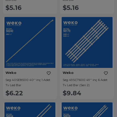
$5.16
$5.16
Weko
Weko
Seg 40SE8500 40'' inç 1 Adet
Seg 49SC7600 49'' inç 6 Adet
Tv Led Bar
Tv Led Bar (Seri 2)
$6.22
$9.84