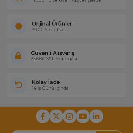
1000 TL ve Üzeri Alışverişlerde
Orijinal Ürünler
%100 Sertifikalı
Güvenli Alışveriş
256Bit SSL Koruması
Kolay İade
14 İş Günü İçinde