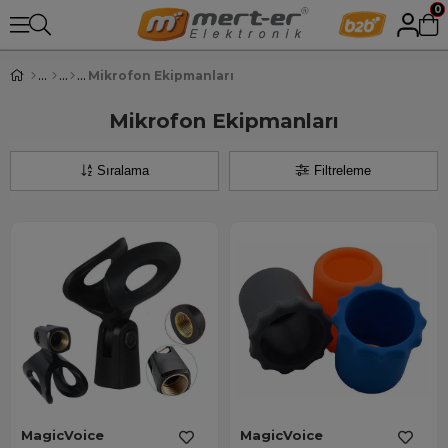
0
Mikrofon Ekipmanları
Mikrofon Ekipmanları
Sıralama
Filtreleme
MagicVoice
MagicVoice