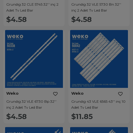
Grundig 32 CLE 5745 32'' inç 2
Grundig 32 VLE 5730 Bn 32''
Adet Tv Led Bar
inç 2 Adet Tv Led Bar
$4.58
$4.58
Weko
Weko
Grundig 32 VLE 6730 Bp 32''
Grundig 43 VLE 6565 43'' inç 10
inç 2 Adet Tv Led Bar
Adet Tv Led Bar
$4.58
$11.85