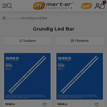
0
Grundig Led Bar
Grundig Led Bar
Sıralama
Filtreleme
Weko
Weko