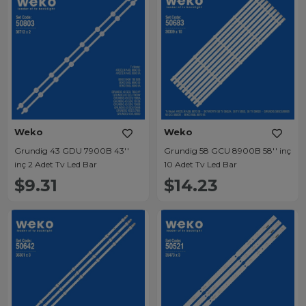
Weko
Weko
Grundig 43 GDU 7900B 43''
Grundig 58 GCU 8900B 58'' inç
inç 2 Adet Tv Led Bar
10 Adet Tv Led Bar
$9.31
$14.23