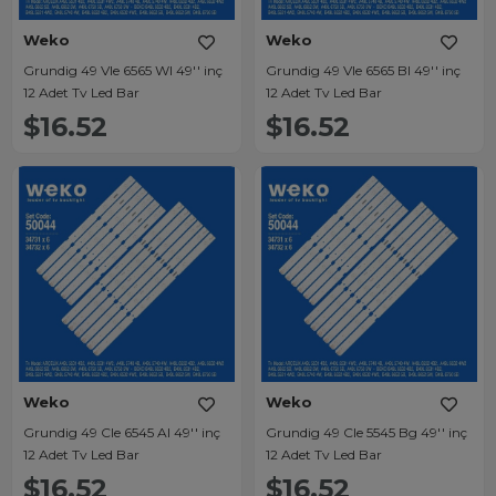
Weko
Weko
Grundig 49 Vle 6565 Wl 49'' inç
Grundig 49 Vle 6565 Bl 49'' inç
12 Adet Tv Led Bar
12 Adet Tv Led Bar
$16.52
$16.52
Weko
Weko
Grundig 49 Cle 6545 Al 49'' inç
Grundig 49 Cle 5545 Bg 49'' inç
12 Adet Tv Led Bar
12 Adet Tv Led Bar
$16.52
$16.52