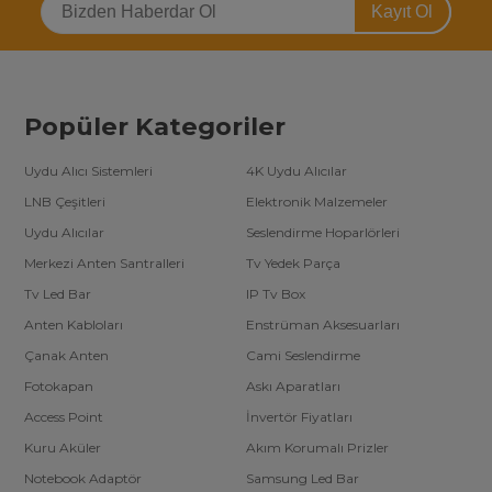
Kayıt Ol
değişim göstermektedir.
Tv led bar kategorisinde ülkemizde en fazla (3000’den fazla) ürün
çeşidine sahip alanında arge çalışmaları yapan tek şirketiz. Toptan
tv yedek parça satın almak isteyen firmalara özel
tv led bar
toptan fiyatları
için telefonlarımızdan bizimle iletişime
geçebilirsiniz.
Popüler Kategoriler
Uydu Alıcı Sistemleri
4K Uydu Alıcılar
LNB Çeşitleri
Elektronik Malzemeler
Uydu Alıcılar
Seslendirme Hoparlörleri
Merkezi Anten Santralleri
Tv Yedek Parça
Tv Led Bar
IP Tv Box
Anten Kabloları
Enstrüman Aksesuarları
Çanak Anten
Cami Seslendirme
Fotokapan
Askı Aparatları
Access Point
İnvertör Fiyatları
Kuru Aküler
Akım Korumalı Prizler
Notebook Adaptör
Samsung Led Bar