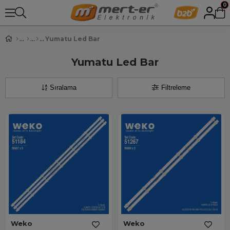
0
Yumatu Led Bar
Yumatu Led Bar
Sıralama
Filtreleme
Weko
Weko