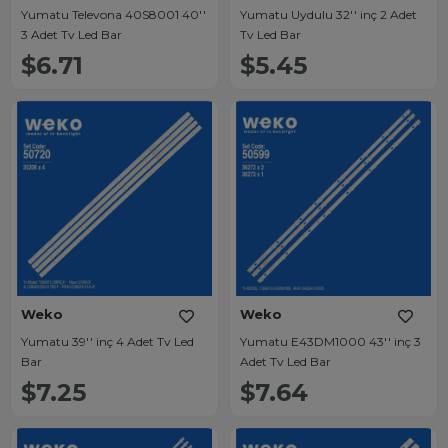
Yumatu Televona 40S8001 40''
Yumatu Uydulu 32'' inç 2 Adet
3 Adet Tv Led Bar
Tv Led Bar
$6.71
$5.45
Weko
Weko
Yumatu 39'' inç 4 Adet Tv Led
Yumatu E43DM1000 43'' inç 3
Bar
Adet Tv Led Bar
$7.25
$7.64