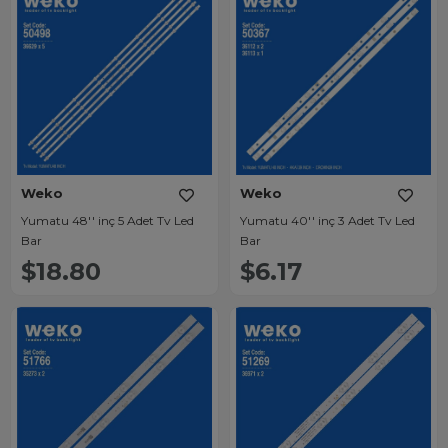
Weko
Weko
Yumatu 48'' inç 5 Adet Tv Led
Yumatu 40'' inç 3 Adet Tv Led
Bar
Bar
$18.80
$6.17