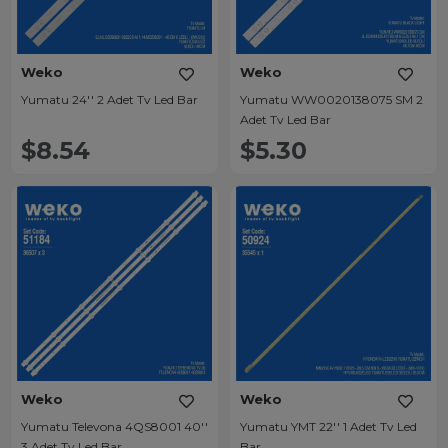
Weko
Weko
Yumatu 24'' 2 Adet Tv Led Bar
Yumatu WW0020138075 SM 2
Adet Tv Led Bar
$8.54
$5.30
Weko
Weko
Yumatu Televona 4QS8001 40''
Yumatu YMT 22'' 1 Adet Tv Led
3 Adet Tv Led Bar
Bar