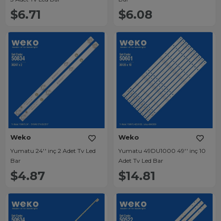
$6.71
$6.08
Weko
Weko
Yumatu 24'' inç 2 Adet Tv Led
Yumatu 49DU1000 49'' inç 10
Bar
Adet Tv Led Bar
$4.87
$14.81