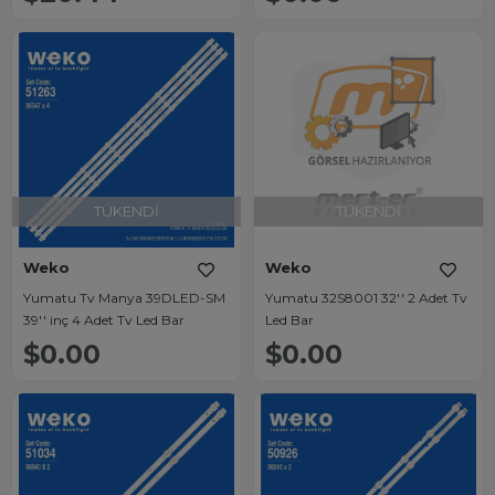
TÜKENDI
TÜKENDI
Weko
Weko
Yumatu Tv Manya 39DLED-SM
Yumatu 32S8001 32'' 2 Adet Tv
39'' inç 4 Adet Tv Led Bar
Led Bar
$0.00
$0.00