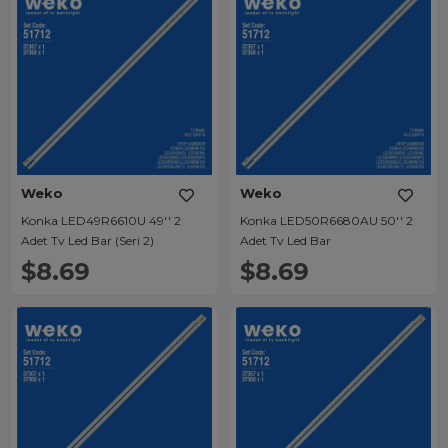
Weko
Weko
Konka LED49R6610U 49'' 2
Konka LED50R6680AU 50'' 2
Adet Tv Led Bar (Seri 2)
Adet Tv Led Bar
$8.69
$8.69