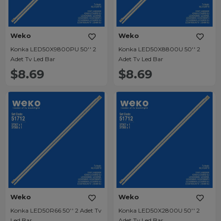
Weko
Weko
Konka LED50X9800PU 50'' 2
Konka LED50X8800U 50'' 2
Adet Tv Led Bar
Adet Tv Led Bar
$8.69
$8.69
Weko
Weko
Konka LED50R66 50'' 2 Adet Tv
Konka LED50X2800U 50'' 2
Led Bar
Adet Tv Led Bar