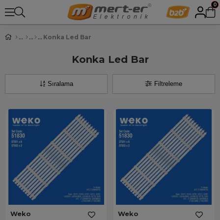
0
Konka Led Bar
Konka Led Bar
Sıralama
Filtreleme
Weko
Weko