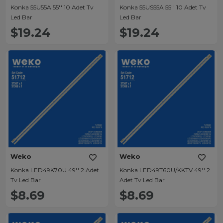
Konka 55U55A 55'' 10 Adet Tv
Konka 55US55A 55'' 10 Adet Tv
Led Bar
Led Bar
$19.24
$19.24
Weko
Weko
Konka LED49K70U 49'' 2 Adet
Konka LED49T60U/KKTV 49'' 2
Tv Led Bar
Adet Tv Led Bar
$8.69
$8.69