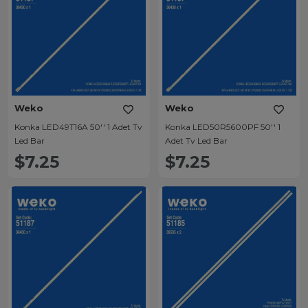
Weko
Weko
Konka LED49T16A 50'' 1 Adet Tv
Konka LED50R5600PF 50'' 1
Led Bar
Adet Tv Led Bar
$7.25
$7.25