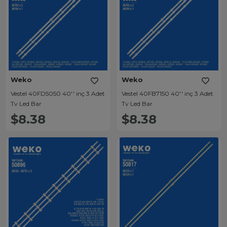
Weko
Weko
Vestel 40FD5050 40'' inç 3 Adet
Vestel 40FB7150 40'' inç 3 Adet
Tv Led Bar
Tv Led Bar
$8.38
$8.38