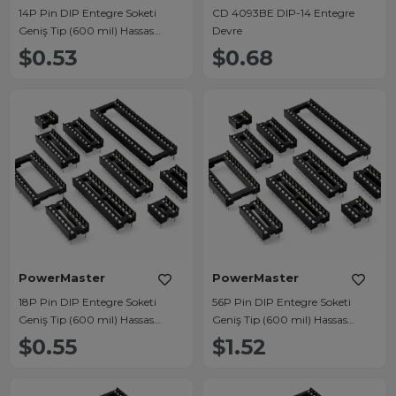
14P Pin DIP Entegre Soketi
CD 4093BE DIP-14 Entegre
Geniş Tip (600 mil) Hassas
Devre
Temaslı Konnektör
$0.53
$0.68
PowerMaster
PowerMaster
18P Pin DIP Entegre Soketi
56P Pin DIP Entegre Soketi
Geniş Tip (600 mil) Hassas
Geniş Tip (600 mil) Hassas
Temaslı Konnektör
Temaslı Konnektör
$0.55
$1.52