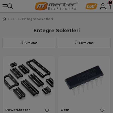
0
Entegre Soketleri
Entegre Soketleri
Sıralama
Filtreleme
PowerMaster
Oem