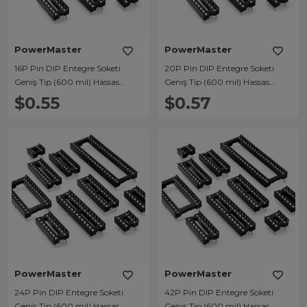
PowerMaster
PowerMaster
16P Pin DIP Entegre Soketi
20P Pin DIP Entegre Soketi
Geniş Tip (600 mil) Hassas
Geniş Tip (600 mil) Hassas
Temaslı Konnektör
Temaslı Konnektör
$0.55
$0.57
PowerMaster
PowerMaster
24P Pin DIP Entegre Soketi
42P Pin DIP Entegre Soketi
Geniş Tip (600 mil) Hassas
Geniş Tip (600 mil) Hassas