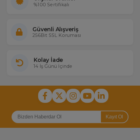
%100 Sertifikalı
Güvenli Alışveriş
256Bit SSL Koruması
Kolay İade
14 İş Günü İçinde
Kayıt Ol