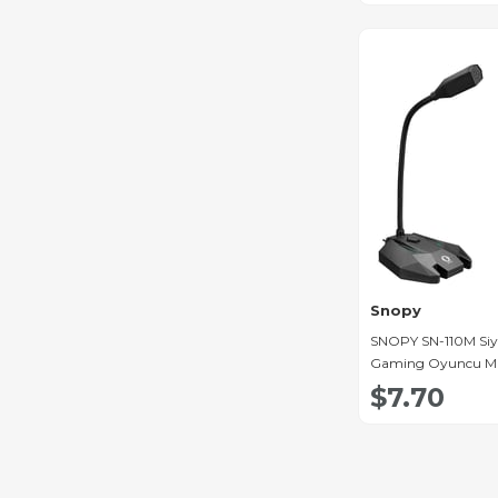
Snopy
SNOPY SN-110M Siya
Gaming Oyuncu Ma
$7.70