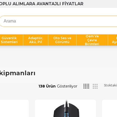
OPLU ALIMLARA AVANTAJLI FİYATLAR
Oem Ve
Güvenlik
Adaptör,
Oto Ses ve
Çevre
Sistemleri
Akü, Pil
Görüntü
Ay
Birimleri
kipmanları
Stoktaki
138 Ürün