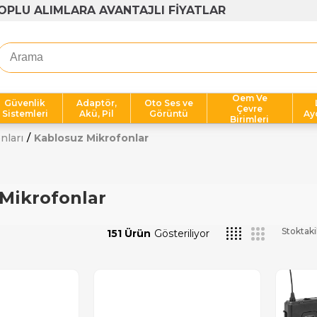
OPLU ALIMLARA AVANTAJLI FİYATLAR
Oem Ve
Güvenlik
Adaptör,
Oto Ses ve
Çevre
Sistemleri
Akü, Pil
Görüntü
Ay
Birimleri
nları
Kablosuz Mikrofonlar
Mikrofonlar
Stoktaki
151 Ürün