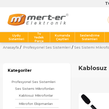
T
Tv
Uydu
Kumanda
Seslendirme
Yedek
Sistemleri
Çeşitleri
Sistemleri
Parça
Anasayfa
Profesyonel Ses Sistemleri
Ses Sistemi Mikrofo
Kablosuz 
Kategoriler
Profesyonel Ses Sistemleri
Ses Sistemi Mikrofonları
Kablosuz Mikrofonlar
Mikrofon Ekipmanları