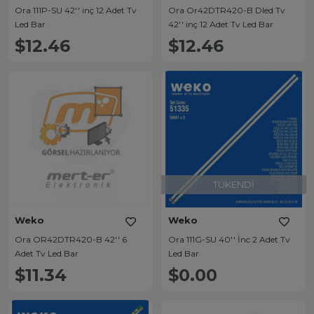
Ora 111P-SU 42'' inç 12 Adet Tv
Ora Or42DTR420-B Dled Tv
Led Bar
42'' inç 12 Adet Tv Led Bar
$12.46
$12.46
TÜKENDI
Weko
Weko
Ora OR42DTR420-B 42'' 6
Ora 111G-SU 40'' İnc 2 Adet Tv
Adet Tv Led Bar
Led Bar
$11.34
$0.00