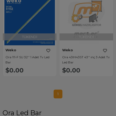
TÜKENDI
TÜKENDI
Weko
Weko
Ora 111-F SU 32'' 1 Adet Tv Led
Ora 43IH43ST 43'' inç 3 Adet Tv
Bar
Led Bar
$0.00
$0.00
1
Ora Led Bar