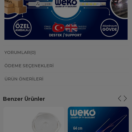
YORUMLAR
(0)
ÖDEME SEÇENEKLERI
ÜRÜN ÖNERILERI
Benzer Ürünler