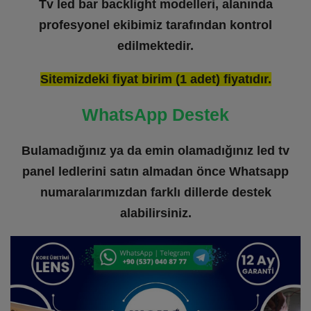
Tv led bar backlight modelleri, alanında
profesyonel ekibimiz tarafından kontrol
edilmektedir.
Sitemizdeki fiyat birim (1 adet) fiyatıdır.
WhatsApp Destek
Bulamadığınız ya da emin olamadığınız led tv
panel ledlerini satın almadan önce Whatsapp
numaralarımızdan farklı dillerde destek
alabilirsiniz.