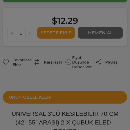
$12.29
Fiyat
Favorilere
Paylaş
Karşılaştır
Düşünce
Ekle
Haber Ver
ÜRÜN ÖZELLIKLERI
UNIVERSAL 3'LÜ KESİLEBİLİR 70 CM
(42"-55" ARASI) 2 X ÇUBUK ELED -