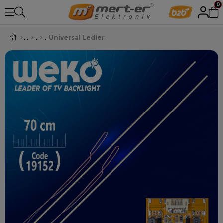
0
Universal Ledler