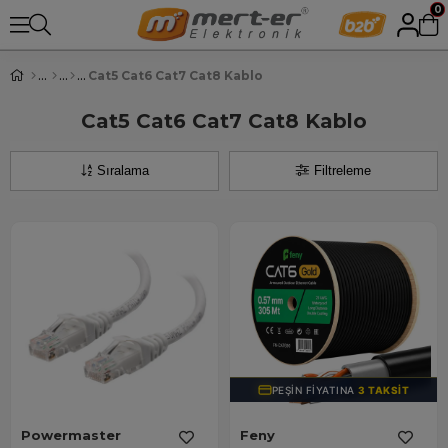
0
Cat5 Cat6 Cat7 Cat8 Kablo
Cat5 Cat6 Cat7 Cat8 Kablo
Sıralama
Filtreleme
PEŞIN FIYATINA
3 TAKSIT
Powermaster
Feny