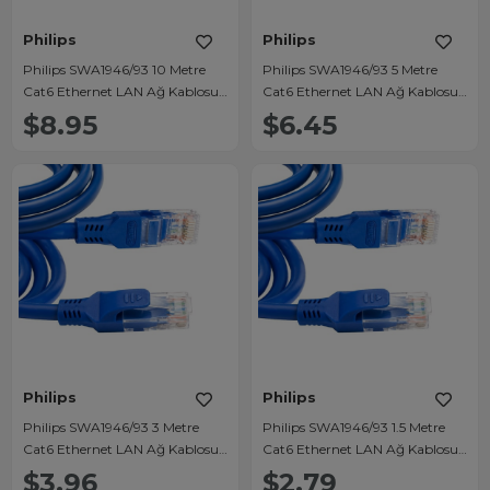
Philips
Philips
Philips SWA1946/93 10 Metre
Philips SWA1946/93 5 Metre
Cat6 Ethernet LAN Ağ Kablosu
Cat6 Ethernet LAN Ağ Kablosu
Gigabit 1000Mbps
Gigabit 1000Mbps
$8.95
$6.45
Philips
Philips
Philips SWA1946/93 3 Metre
Philips SWA1946/93 1.5 Metre
Cat6 Ethernet LAN Ağ Kablosu
Cat6 Ethernet LAN Ağ Kablosu
Gigabit 1000Mbps
Gigabit 1000Mbps
$3.96
$2.79