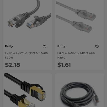
Fully
Fully
Fully G-505V 10 Metre Gri Cat6
Fully G-505D 10 Metre Cat5
Kablo
Kablo
$2.18
$1.61