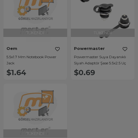
TÜKENDI
TÜKENDI
Oem
Powermaster
5.5x1.7 Mm Notebook Power
Powermaster Suya Dayanıklı
Jack
Siyah Adaptör Şase 5.5x2.5 Uç
$1.64
$0.69
TÜKENDI