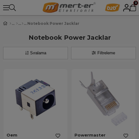
0
Notebook Power Jacklar
Notebook Power Jacklar
Sıralama
Filtreleme
Oem
Powermaster