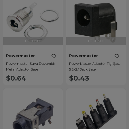
TÜKENDI
TÜKENDI
Powermaster
Powermaster
Powermaster Suya Dayanıklı
PowerMaster Adaptör Fişi Şase
Metal Adaptör Şase
5.5x2.1 Jack Şase
$0.64
$0.43