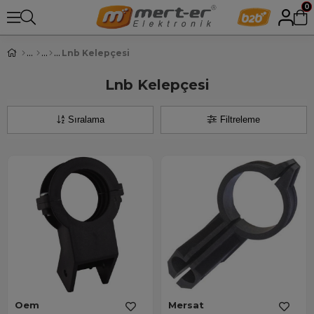
0
Lnb Kelepçesi
Lnb Kelepçesi
Sıralama
Filtreleme
Oem
Mersat