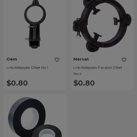
Oem
Mersat
Lnb Kelepçesi Ofset No.1
Lnb Kelepçesi Parabol Ofset
No.4
$0.80
$0.80