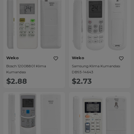
Weko
Weko
Bosch 12008801 Klima
Samsung Klima Kumandası
Kumandası
DB93-14643
$2.88
$2.73