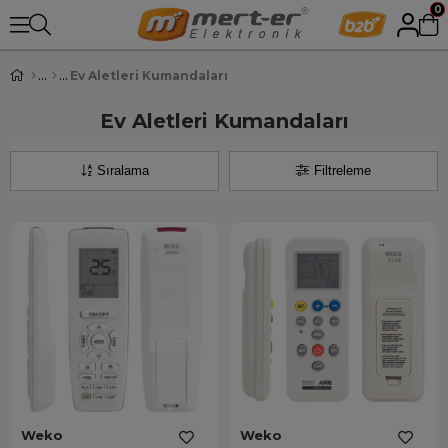
0
Ev Aletleri Kumandaları
Ev Aletleri Kumandaları
Sıralama
Filtreleme
Weko
Weko