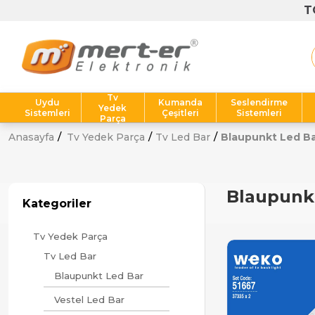
T
Tv
Uydu
Kumanda
Seslendirme
Yedek
Sistemleri
Çeşitleri
Sistemleri
Parça
Anasayfa
Tv Yedek Parça
Tv Led Bar
Blaupunkt Led B
Blaupunk
Kategoriler
Tv Yedek Parça
Tv Led Bar
Blaupunkt Led Bar
Vestel Led Bar