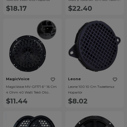
Oto Hoparlör
$18.17
$22.40
MagicVoice
Leone
MagicVoice MV-GF171 6'' 16 Cm
Leone 100 10 Cm Tweetersız
4 Ohm 40 Watt Tekli Oto
Hoparlör
Hoparlör Kapaklı (Citroen -
$11.44
$8.02
Peugeot)