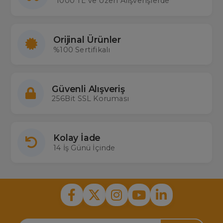
1000 TL ve Üzeri Alışverişlerde
Orijinal Ürünler
%100 Sertifikalı
Güvenli Alışveriş
256Bit SSL Koruması
Kolay İade
14 İş Günü İçinde