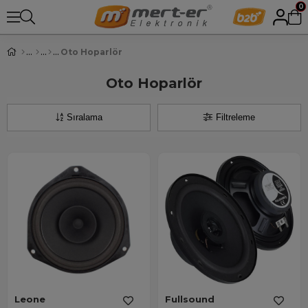
0
Oto Hoparlör
Oto Hoparlör
Sıralama
Filtreleme
Leone
Fullsound