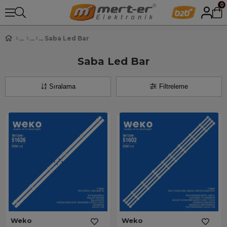
0
Saba Led Bar
Saba Led Bar
Sıralama
Filtreleme
Weko
Weko