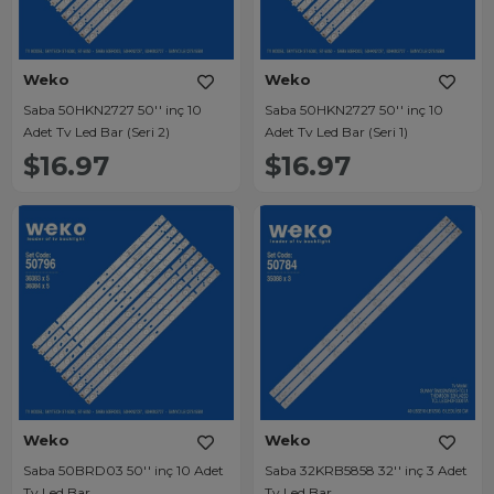
Weko
Weko
Saba 50HKN2727 50'' inç 10
Saba 50HKN2727 50'' inç 10
Adet Tv Led Bar (Seri 2)
Adet Tv Led Bar (Seri 1)
$16.97
$16.97
Weko
Weko
Saba 50BRD03 50'' inç 10 Adet
Saba 32KRB5858 32'' inç 3 Adet
Tv Led Bar
Tv Led Bar