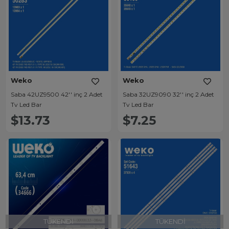
Weko
Weko
Saba 42UZ9500 42'' inç 2 Adet
Saba 32UZ9090 32'' inç 2 Adet
Tv Led Bar
Tv Led Bar
$13.73
$7.25
TÜKENDI
TÜKENDI