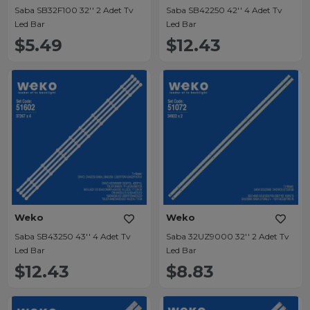
Saba SB32F100 32'' 2 Adet Tv
Saba SB42250 42'' 4 Adet Tv
Led Bar
Led Bar
$5.49
$12.43
Weko
Weko
Saba SB43250 43'' 4 Adet Tv
Saba 32UZ9000 32'' 2 Adet Tv
Led Bar
Led Bar
$12.43
$8.83