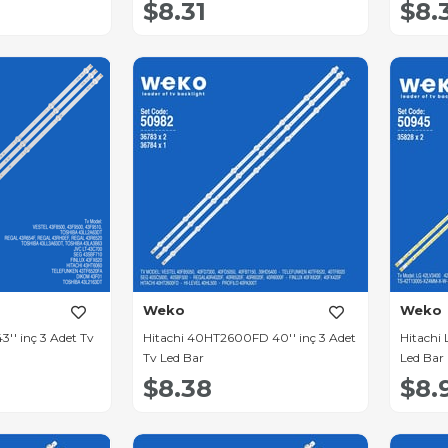
$8.31
$8.
Weko
Weko
'' inç 3 Adet Tv
Hitachi 40HT2600FD 40'' inç 3 Adet
Hitachi 
Tv Led Bar
Led Bar
$8.38
$8.