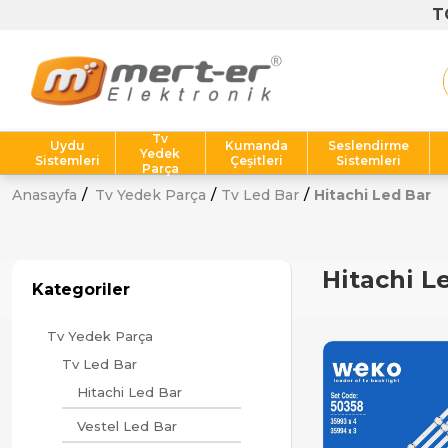
T
Tv
Uydu
Kumanda
Seslendirme
Yedek
Sistemleri
Çeşitleri
Sistemleri
Parça
Anasayfa
Tv Yedek Parça
Tv Led Bar
Hitachi Led Bar
Hitachi L
Kategoriler
Tv Yedek Parça
Tv Led Bar
Hitachi Led Bar
Vestel Led Bar