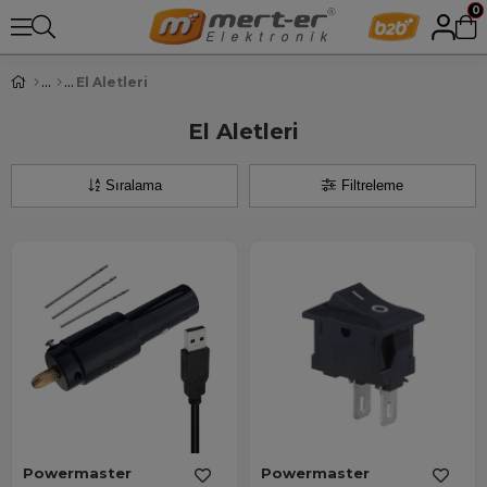
0
El Aletleri
El Aletleri
Sıralama
Filtreleme
Powermaster
Powermaster