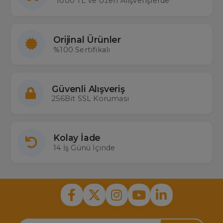
1000 TL ve Üzeri Alışverişlerde
Orijinal Ürünler
%100 Sertifikalı
Güvenli Alışveriş
256Bit SSL Koruması
Kolay İade
14 İş Günü İçinde