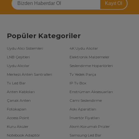
Kayıt Ol
Popüler Kategoriler
Uydu Alıcı Sistemleri
4K Uydu Alıcılar
LNB Çeşitleri
Elektronik Malzemeler
Uydu Alıcılar
Seslendirme Hoparlörleri
Merkezi Anten Santralleri
Tv Yedek Parça
Tv Led Bar
IP Tv Box
Anten Kabloları
Enstrüman Aksesuarları
Çanak Anten
Cami Seslendirme
Fotokapan
Askı Aparatları
Access Point
İnvertör Fiyatları
Kuru Aküler
Akım Korumalı Prizler
Notebook Adaptör
Samsung Led Bar