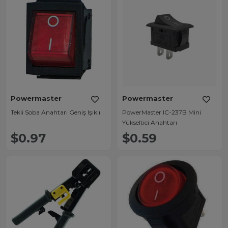
Powermaster
Powermaster
Tekli Soba Anahtarı Geniş Işıklı
PowerMaster IC-237B Mini
Yükseltici Anahtarı
$0.97
$0.59