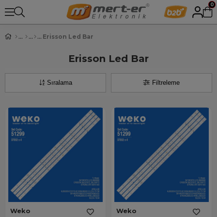
0
Erisson Led Bar
Erisson Led Bar
Sıralama
Filtreleme
Weko
Weko