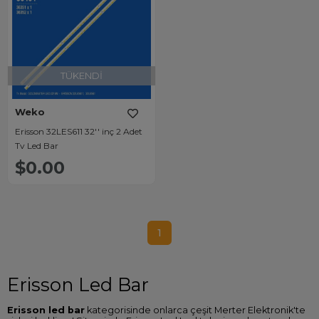
TÜKENDI
Weko
Erisson 32LES611 32'' inç 2 Adet
Tv Led Bar
$0.00
1
Erisson Led Bar
Erisson led bar
kategorisinde onlarca çeşit Merter Elektronik'te