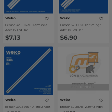
Weko
Weko
Erisson 32LEC2300 32'' inç 3
Erisson 32LEC20T2 32'' inç 3
Adet Tv Led Bar
Adet Tv Led Bar
$7.13
$6.90
TÜKENDI
Weko
Weko
Erisson 39LES66 40'' inç 2 Adet
Erisson 39LED15T2 39'' 3 Adet
Tv Led Bar
Tv Led Bar