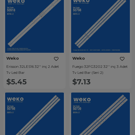
Weko
Weko
Erisson 32LES16 32'' inç 2 Adet
Fuego 32FG3202 32'' inç 3 Adet
Tv Led Bar
Tv Led Bar (Seri 2)
$5.45
$7.13