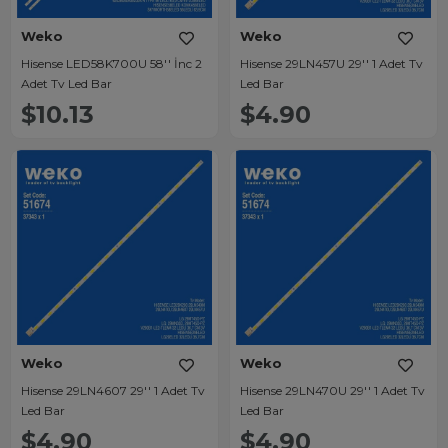
Weko
Weko
Hisense LED58K700U 58'' İnc 2
Hisense 29LN457U 29'' 1 Adet Tv
Adet Tv Led Bar
Led Bar
$10.13
$4.90
Weko
Weko
Hisense 29LN4607 29'' 1 Adet Tv
Hisense 29LN470U 29'' 1 Adet Tv
Led Bar
Led Bar
$4.90
$4.90