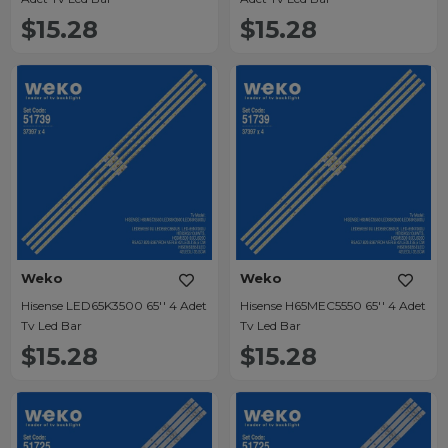
$15.28
$15.28
Weko
Weko
Hisense LED65K3500 65'' 4 Adet
Hisense H65MEC5550 65'' 4 Adet
Tv Led Bar
Tv Led Bar
$15.28
$15.28