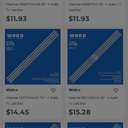
Hisense H55B7100UK 55'' 4 Adet
Hisense H55B7100 55'' 4 Adet Tv
Tv Led Bar
Led Bar
$11.93
$11.93
Weko
Weko
Hisense LED70W20 70'' 4 Adet
Hisense 65CU6200 65'' 4 Adet
Tv Led Bar
Tv Led Bar
$14.45
$15.28