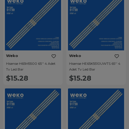
Weko
Weko
Hisense H65M5500 65'' 4 Adet
Hisense HE65K5510UWTS 65'' 4
Tv Led Bar
Adet Tv Led Bar
$15.28
$15.28