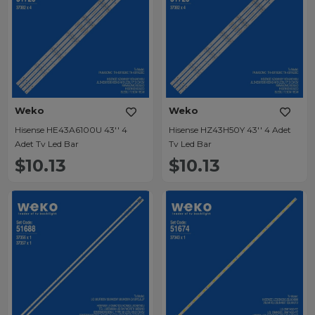
Weko
Weko
Hisense HE43A6100U 43'' 4
Hisense HZ43H50Y 43'' 4 Adet
Adet Tv Led Bar
Tv Led Bar
$10.13
$10.13