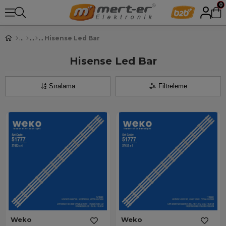
0
Hisense Led Bar
Hisense Led Bar
Sıralama
Filtreleme
Weko
Weko