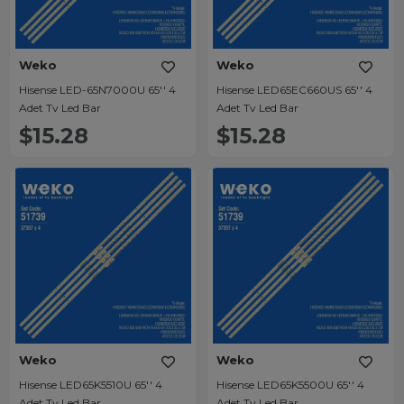
Weko
Weko
Hisense LED-65N7000U 65'' 4
Hisense LED65EC660US 65'' 4
Adet Tv Led Bar
Adet Tv Led Bar
$15.28
$15.28
Weko
Weko
Hisense LED65K5510U 65'' 4
Hisense LED65K5500U 65'' 4
Adet Tv Led Bar
Adet Tv Led Bar