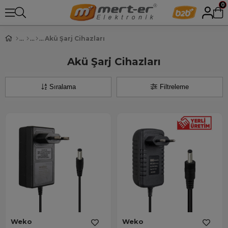
0
Akü Şarj Cihazları
Akü Şarj Cihazları
Sıralama
Filtreleme
Weko
Weko