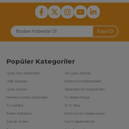
Kayıt Ol
Popüler Kategoriler
Uydu Alıcı Sistemleri
4K Uydu Alıcılar
LNB Çeşitleri
Elektronik Malzemeler
Uydu Alıcılar
Seslendirme Hoparlörleri
Merkezi Anten Santralleri
Tv Yedek Parça
Tv Led Bar
IP Tv Box
Anten Kabloları
Enstrüman Aksesuarları
Çanak Anten
Cami Seslendirme