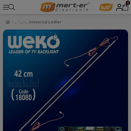
0
Universal Ledler