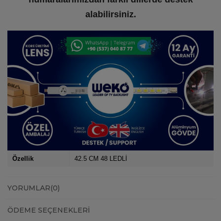
alabilirsiniz.
Özellik
42.5 CM 48 LEDLİ
YORUMLAR
(0)
ÖDEME SEÇENEKLERI