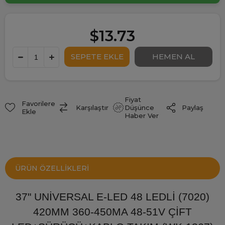
$13.73
Fiyat
Favorilere
Paylaş
Karşılaştır
Düşünce
Ekle
Haber Ver
ÜRÜN ÖZELLIKLERI
37" UNİVERSAL E-LED 48 LEDLİ (7020)
420MM 360-450MA 48-51V ÇİFT