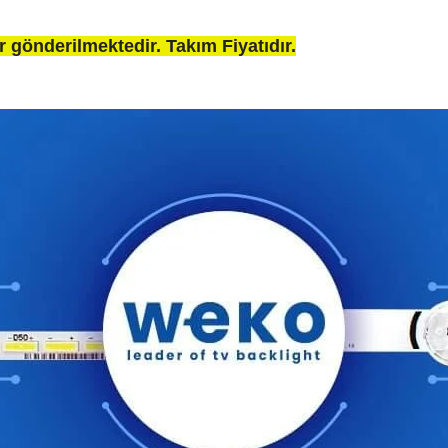
 gönderilmektedir. Takım Fiyatıdır.