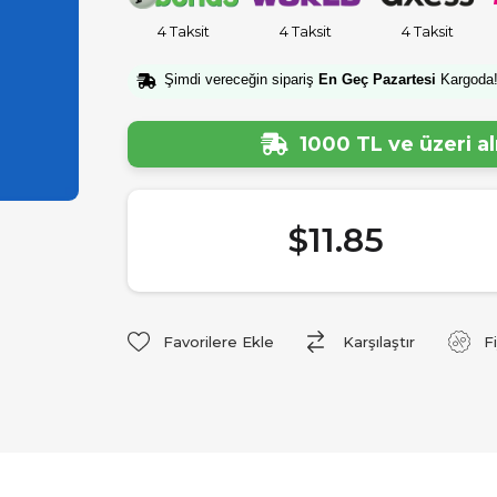
4 Taksit
4 Taksit
4 Taksit
Şimdi vereceğin sipariş
En Geç Pazartesi
Kargoda
1000 TL ve üzeri a
$11.85
Favorilere Ekle
Karşılaştır
F