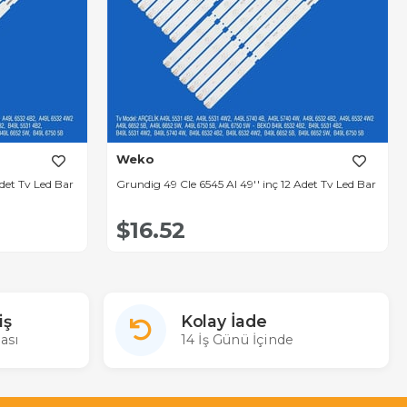
Weko
Adet Tv Led Bar
Grundig 49 Cle 6545 Al 49'' inç 12 Adet Tv Led Bar
$16.52
iş
Kolay İade
ası
14 İş Günü İçinde