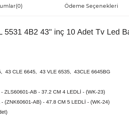
umlar
(0)
Ödeme Seçenekleri
L 5531 4B2 43'' inç 10 Adet Tv Led Bar
, 43 CLE 6645, 43 VLE 6535, 43CLE 6645BG
ZLS60601-AB - 37.2 CM 4 LEDLİ - (WK-23)
(ZNK60601-AB) - 47.8 CM 5 LEDLİ - (WK-24)
det)