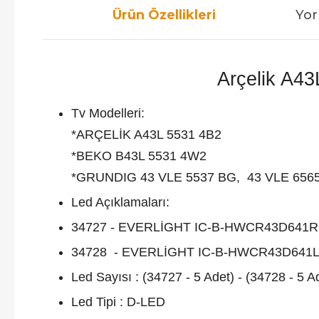
Ürün Özellikleri
Yor
Arçelik A43
Tv Modelleri:
*ARÇELİK A43L 5531 4B2
*BEKO B43L 5531 4W2
*GRUNDIG 43 VLE 5537 BG, 43 VLE 6565
Led Açıklamaları:
34727 - EVERLİGHT IC-B-HWCR43D641R - 
34728 - EVERLİGHT IC-B-HWCR43D641L - 
Led Sayısı : (34727 - 5 Adet) - (34728 - 5 A
Led Tipi : D-LED