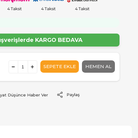
4 Taksit
4 Taksit
4 Taksit
!
lışverişlerde
KARGO BEDAVA
Paylaş
iyat Düşünce Haber Ver