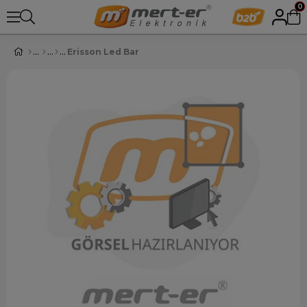
0
Erisson Led Bar