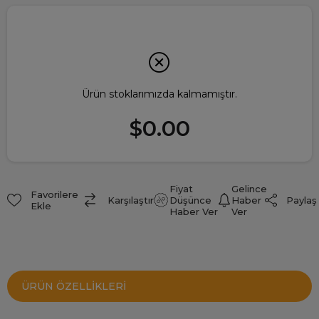
Ürün stoklarımızda kalmamıştır.
$0.00
Fiyat
Gelince
Favorilere
Paylaş
Karşılaştır
Düşünce
Haber
Ekle
Haber Ver
Ver
ÜRÜN ÖZELLIKLERI