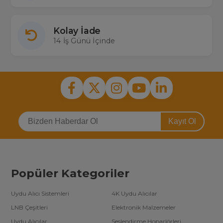
Kolay İade
14 İş Günü İçinde
Kayıt Ol
Popüler Kategoriler
Uydu Alıcı Sistemleri
4K Uydu Alıcılar
LNB Çeşitleri
Elektronik Malzemeler
Uydu Alıcılar
Seslendirme Hoparlörleri