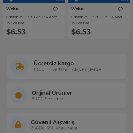
Weko
Weko
Erisson 39LES81T2 39'' 4 Adet
Erisson 39LES76T2 39'' 4 Adet
Tv Led Bar
Tv Led Bar
$6.53
$6.53
Ücretsiz Kargo
1000 TL ve Üzeri Alışverişlerde
Orijinal Ürünler
%100 Sertifikalı
Güvenli Alışveriş
256Bit SSL Koruması