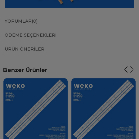
YORUMLAR
(0)
ÖDEME SEÇENEKLERI
ÜRÜN ÖNERILERI
Benzer Ürünler