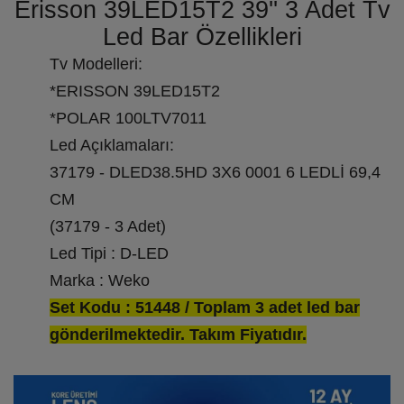
Erisson 39LED15T2 39'' 3 Adet Tv
Led Bar Özellikleri
Tv Modelleri:
*ERISSON 39LED15T2
*POLAR 100LTV7011
Led Açıklamaları:
37179 - DLED38.5HD 3X6 0001 6 LEDLİ 69,4
CM
(37179 - 3 Adet)
Led Tipi : D-LED
Marka : Weko
Set Kodu : 51448 / Toplam 3 adet led bar
gönderilmektedir. Takım Fiyatıdır.