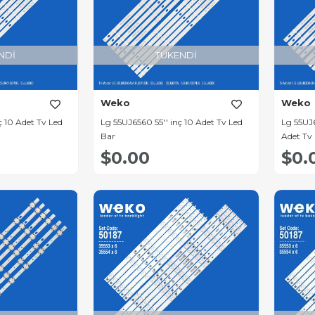
NDI
TÜKENDI
Weko
Weko
ç 10 Adet Tv Led
Lg 55UJ6560 55'' inç 10 Adet Tv Led
Lg 55UJ6
Bar
Adet Tv
$0.00
$0.