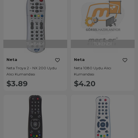
TÜKENDI
TÜKENDI
Neta
Neta
Neta Troya 2 - NX 200 Uydu
Neta 1080 Uydu Alıcı
Alıcı Kumandası
Kumandası
$3.89
$4.20