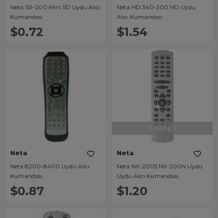
Neta SR-200 Mini SD Uydu Alıcı
Neta HD 340-300 HD Uydu
Kumandası
Alıcı Kumandası
$0.72
$1.54
TÜKENDI
Neta
Neta
Neta 8200-8400 Uydu Alıcı
Neta NX-2005 NX-200N Uydu
Kumandası
Uydu Alıcı Kumandası
$0.87
$1.20