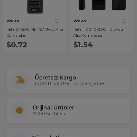
Weko
Weko
Neta SR-200 Mini SD Uydu Alıcı
Neta HD 340-300 HD Uydu
Kumandası
Alıcı Kumandası
$0.72
$1.54
Ücretsiz Kargo
1000 TL ve Üzeri Alışverişlerde
Orijinal Ürünler
%100 Sertifikalı