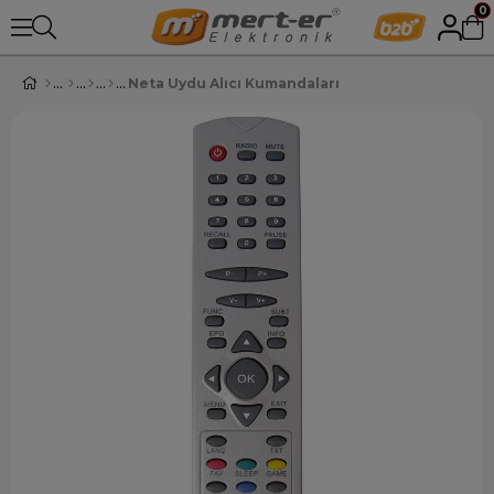
0
Neta Uydu Alıcı Kumandaları