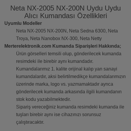
Neta NX-2005 NX-200N Uydu Uydu
Alıcı Kumandası Özellikleri
Uyumlu Modeller
Neta NX-2005 NX-200N, Neta Sedna 6300, Neta
Troya, Neta Nanobox NX-300, Neta Netty
Merterelektronik.com Kumanda Siparişleri Hakkında;
Ürün görselleri temsili olup, gönderilecek kumanda
resimdeki ile birebir aynı kumandadır.
Kumandalarımız 1. kalite orijinal kalıp yan sanayi
kumandalardır, aksi belirtilmedikçe kumandalarımızın
üzerinde marka, logo vs. yazmamaktadır ayrıca
gönderilecek kumanda arkasında ilgili kumandanın
stok kodu yazabilmektedir.
Sipariş vereceğiniz kumanda resimdeki kumanda ile
tuşları birebir aynı ise cihazınızı sorunsuz
çalıştıracaktır.