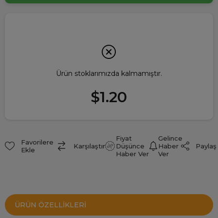
Ürün stoklarımızda kalmamıştır.
$1.20
Fiyat
Gelince
Favorilere
Paylaş
Karşılaştır
Düşünce
Haber
Ekle
Haber Ver
Ver
ÜRÜN ÖZELLIKLERI