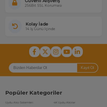
Güvenli Alışveriş
256Bit SSL Koruması
Kolay İade
14 İş Günü İçinde
Kayıt Ol
Popüler Kategoriler
Uydu Alıcı Sistemleri
4K Uydu Alıcılar