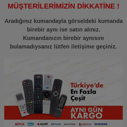
MÜŞTERİLERİMİZİN DİKKATİNE !
Aradığınız kumandayla görseldeki kumanda
birebir aynı ise satın alınız.
Kumandanızın birebir aynısını
bulamadıysanız lütfen iletişime geçiniz.