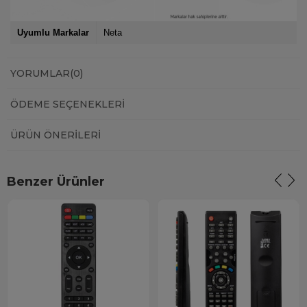
Uyumlu Markalar
Neta
YORUMLAR
(0)
ÖDEME SEÇENEKLERI
ÜRÜN ÖNERILERI
Benzer Ürünler