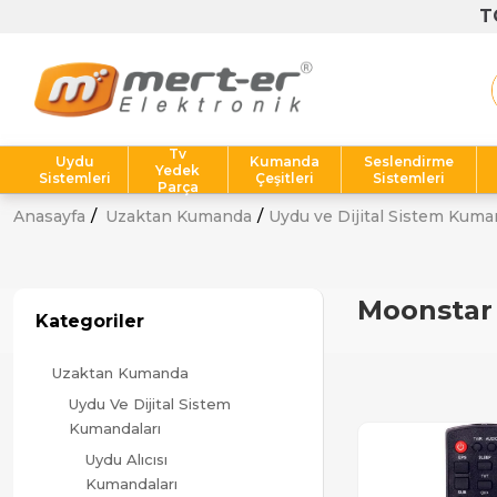
T
Tv
Uydu
Kumanda
Seslendirme
Yedek
Sistemleri
Çeşitleri
Sistemleri
Parça
Anasayfa
Uzaktan Kumanda
Uydu ve Dijital Sistem Kuma
Moonstar 
Kategoriler
Uzaktan Kumanda
Uydu Ve Dijital Sistem
Kumandaları
Uydu Alıcısı
Kumandaları