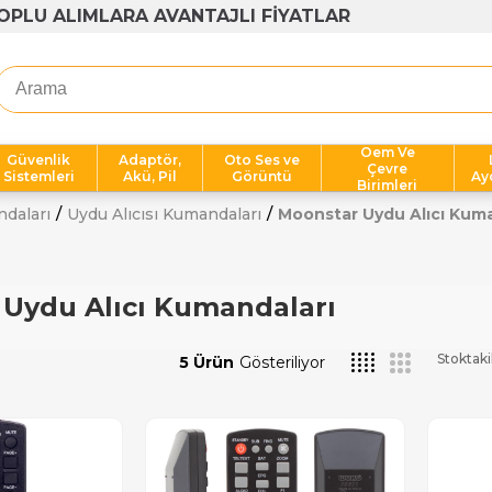
OPLU ALIMLARA AVANTAJLI FİYATLAR
Oem Ve
Güvenlik
Adaptör,
Oto Ses ve
Çevre
Sistemleri
Akü, Pil
Görüntü
Ay
Birimleri
ndaları
Uydu Alıcısı Kumandaları
Moonstar Uydu Alıcı Kuma
Uydu Alıcı Kumandaları
Stoktaki
5 Ürün