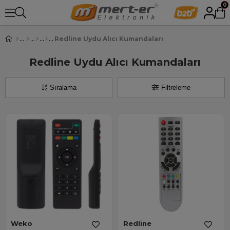
0
Redline Uydu Alıcı Kumandaları
Redline Uydu Alıcı Kumandaları
Sıralama
Filtreleme
Weko
Redline