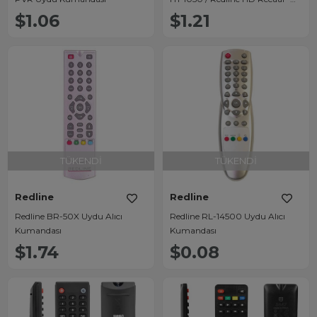
Fav Tuşlu Uydu Alıcı Kumandası
$1.06
$1.21
TÜKENDI
TÜKENDI
Redline
Redline
Redline BR-50X Uydu Alıcı
Redline RL-14500 Uydu Alıcı
Kumandası
Kumandası
$1.74
$0.08