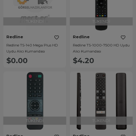
TÜKENDI
TÜKENDI
Redline
Redline
Redline TS-140 Mega Plus HD
Redline TS-1000-7500 HD Uydu
Uydu Alıcı Kumandası
Alıcı Kumandası
$0.00
$4.20
TÜKENDI
TÜKENDI