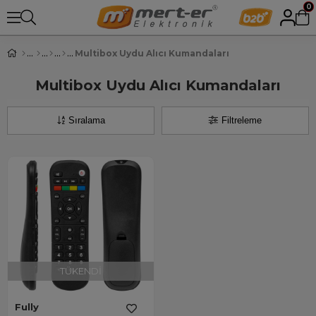
0
Multibox Uydu Alıcı Kumandaları
Multibox Uydu Alıcı Kumandaları
Sıralama
Filtreleme
TÜKENDI
Fully