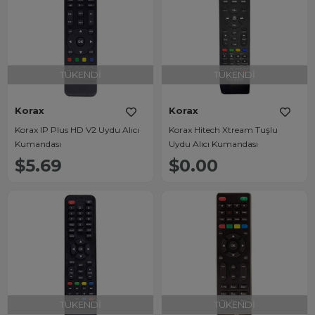
TÜKENDI
TÜKENDI
Korax
Korax
Korax IP Plus HD V2 Uydu Alıcı
Korax Hitech Xtream Tuşlu
Kumandası
Uydu Alıcı Kumandası
$5.69
$0.00
TÜKENDI
TÜKENDI