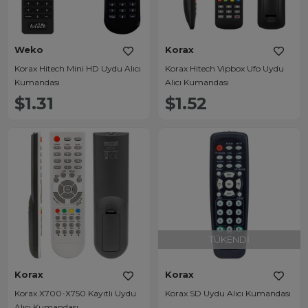
Weko
Korax
Korax Hitech Mini HD Uydu Alıcı
Korax Hitech Vipbox Ufo Uydu
Kumandası
Alıcı Kumandası
$1.31
$1.52
TÜKENDI
Korax
Korax
Korax X700-X750 Kayıtlı Uydu
Korax SD Uydu Alıcı Kumandası
Alıcı Kumandası