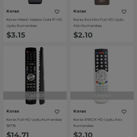
Korax
Korax
Korax Hitech Vipbox Gold IP HD
Korax Eco Mini Full HD Uydu
Uydu Kumandası
Alıcı Kumandası
$3.15
$2.10
TÜKENDI
TÜKENDI
Korax
Korax
Korax Full HD Uydu Kumandası
Korax IPBOX HD Uydu Alıcı
18718
Kumandası
$14.71
$2.10