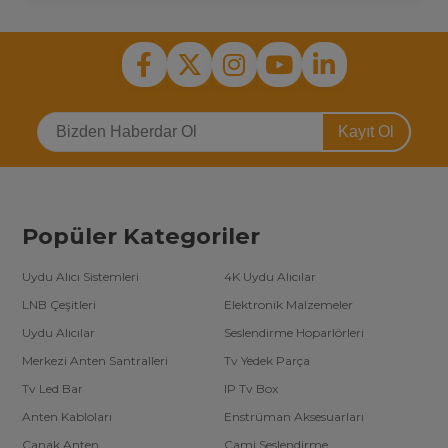
Kayıt Ol
Popüler Kategoriler
Uydu Alıcı Sistemleri
4K Uydu Alıcılar
LNB Çeşitleri
Elektronik Malzemeler
Uydu Alıcılar
Seslendirme Hoparlörleri
Merkezi Anten Santralleri
Tv Yedek Parça
Tv Led Bar
IP Tv Box
Anten Kabloları
Enstrüman Aksesuarları
Çanak Anten
Cami Seslendirme