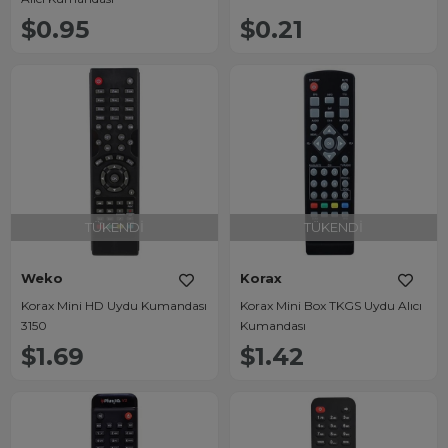
$0.95
$0.21
TÜKENDI
TÜKENDI
Weko
Korax
Korax Mini HD Uydu Kumandası
Korax Mini Box TKGS Uydu Alıcı
3150
Kumandası
$1.69
$1.42