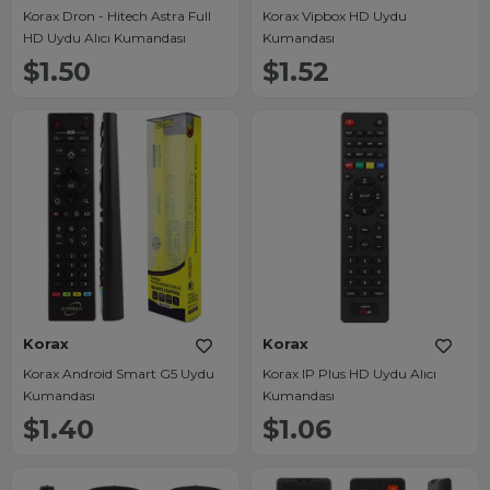
Korax Dron - Hitech Astra Full
Korax Vipbox HD Uydu
HD Uydu Alıcı Kumandası
Kumandası
$1.50
$1.52
Korax
Korax
Korax Android Smart G5 Uydu
Korax IP Plus HD Uydu Alıcı
Kumandası
Kumandası
$1.40
$1.06