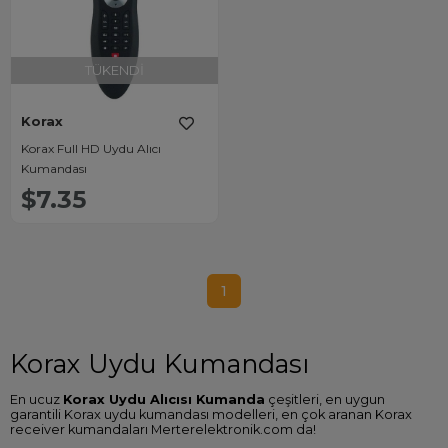
TÜKENDI
Korax
Korax Full HD Uydu Alıcı
Kumandası
$7.35
1
Korax Uydu Kumandası
En ucuz
Korax Uydu Alıcısı Kumanda
çeşitleri, en uygun
garantili Korax uydu kumandası modelleri, en çok aranan Korax
receiver kumandaları Merterelektronik.com da!