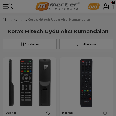
0
Korax Hitech Uydu Alıcı Kumandaları
Korax Hitech Uydu Alıcı Kumandaları
Sıralama
Filtreleme
Weko
Korax