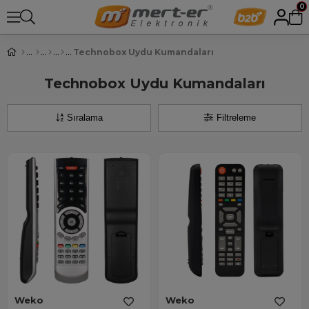
0
Technobox Uydu Kumandaları
Technobox Uydu Kumandaları
Sıralama
Filtreleme
Weko
Weko