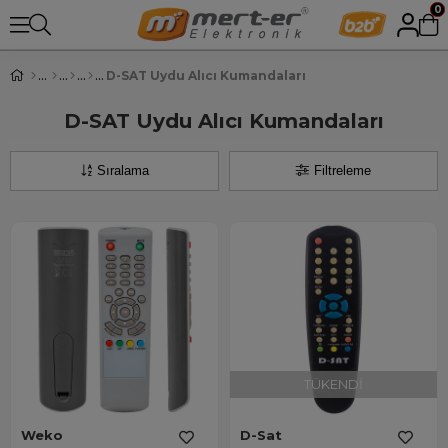
0
D-SAT Uydu Alıcı Kumandaları
D-SAT Uydu Alıcı Kumandaları
Sıralama
Filtreleme
TÜKENDI
Weko
D-Sat